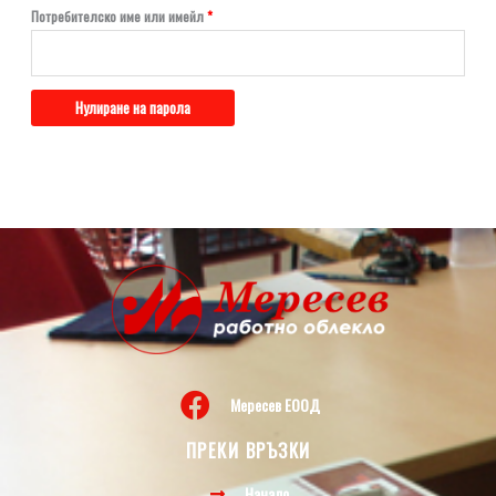
Потребителско име или имейл
*
Нулиране на парола
Мересев ЕООД
ПРЕКИ ВРЪЗКИ
Начало